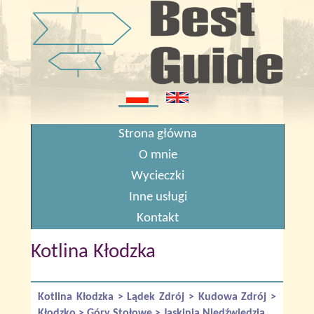
Strona główna
O mnie
Wycieczki
Inne usługi
Kontakt
Kotlina Kłodzka
Kotlina Kłodzka > Lądek Zdrój > Kudowa Zdrój >
Kłodzko > Góry Stołowe > Jaskinia Niedźwiedzia