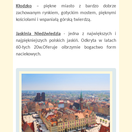
Kłodzko
– piękne miasto z bardzo dobrze
zachowanym rynkiem, gotyckim mostem, pięknymi
kościołami i wspaniałą górską twierdzą.
Jaskinia Niedźwiedzia
- jedna z największych i
najpiękniejszych polskich jaskiń. Odkryta w latach
60-tych 20w.Oferuje olbrzymie bogactwo form
naciekowych.