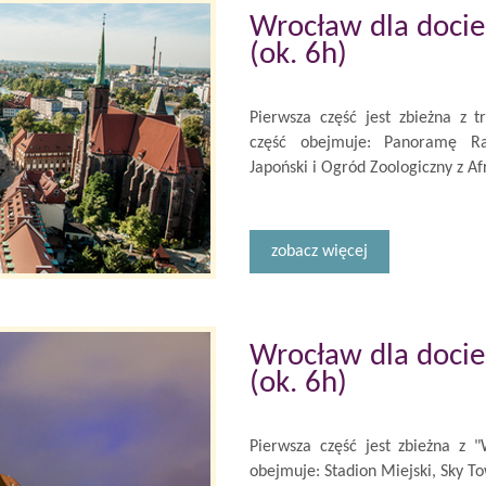
Wrocław dla docie
(ok. 6h)
Pierwsza część jest zbieżna z 
część obejmuje: Panoramę Ra
Japoński i Ogród Zoologiczny z A
zobacz więcej
Wrocław dla docie
(ok. 6h)
Pierwsza część jest zbieżna z 
obejmuje: Stadion Miejski, Sky T