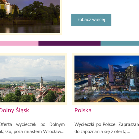
zobacz więcej
Dolny Śląsk
Polska
Oferta wycieczek po Dolnym
Wycieczki po Polsce. Zaprasza
Śląsku, poza miastem Wrocław...
do zapoznania się z ofertą...