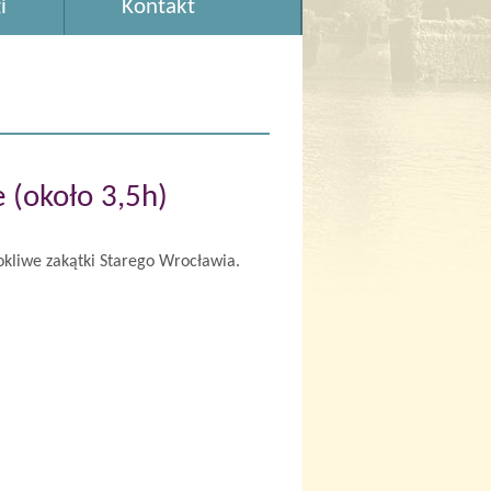
i
Kontakt
 (około 3,5h)
rokliwe zakątki Starego Wrocławia.